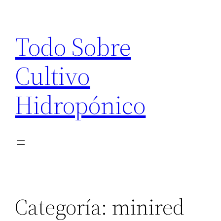
Saltar
al
Todo Sobre
contenido
Cultivo
Hidropónico
Categoría:
minired