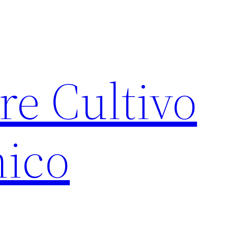
re Cultivo
ico