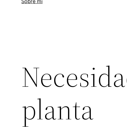
Sobre mi
Necesida
planta