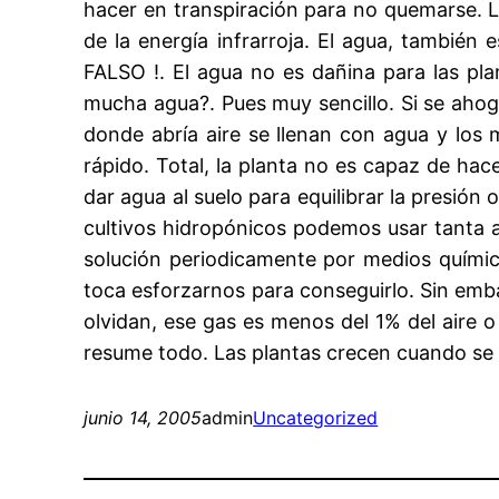
hacer en transpiración para no quemarse. Lo
de la energía infrarroja. El agua, también
FALSO !. El agua no es dañina para las p
mucha agua?. Pues muy sencillo. Si se ahog
donde abría aire se llenan con agua y los
rápido. Total, la planta no es capaz de ha
dar agua al suelo para equilibrar la presión
cultivos hidropónicos podemos usar tanta
solución periodicamente por medios químico
toca esforzarnos para conseguirlo. Sin embar
olvidan, ese gas es menos del 1% del aire o
resume todo. Las plantas crecen cuando se
junio 14, 2005
admin
Uncategorized