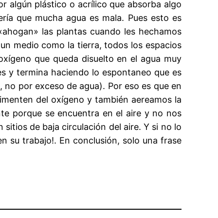
r algún plástico o acrílico que absorba algo
ecería que mucha agua es mala. Pues esto es
 «ahogan» las plantas cuando les hechamos
un medio como la tierra, todos los espacios
 oxígeno que queda disuelto en el agua muy
tes y termina haciendo lo espontaneo que es
no, no por exceso de agua). Por eso es que en
imenten del oxígeno y también aereamos la
nte porque se encuentra en el aire y no nos
tios de baja circulación del aire. Y si no lo
n su trabajo!. En conclusión, solo una frase