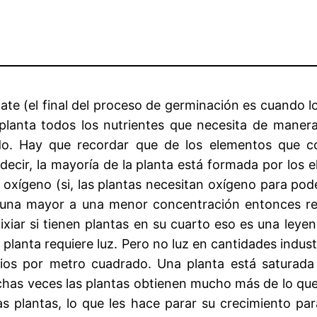
ate (el final del proceso de germinación es cuando 
a planta todos los nutrientes que necesita de maner
do. Hay que recordar que de los elementos que con
ir, la mayoría de la planta está formada por los el
xígeno (si, las plantas necesitan oxígeno para pode
 una mayor a una menor concentración entonces req
fixiar si tienen plantas en su cuarto eso es una leye
anta requiere luz. Pero no luz en cantidades industri
ergios por metro cuadrado. Una planta está satura
as veces las plantas obtienen mucho más de lo que ne
as plantas, lo que les hace parar su crecimiento p