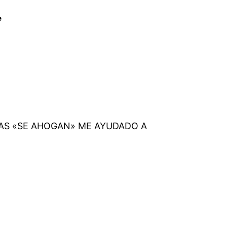
”
TAS «SE AHOGAN» ME AYUDADO A