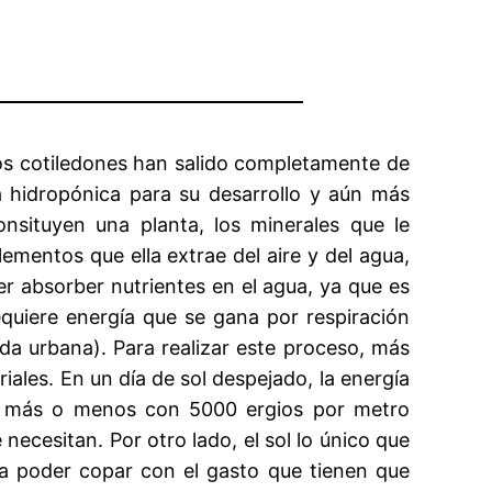
los cotiledones han salido completamente de
a hidropónica para su desarrollo y aún más
situyen una planta, los minerales que le
ementos que ella extrae del aire y del agua,
r absorber nutrientes en el agua, ya que es
uiere energía que se gana por respiración
nda urbana). Para realizar este proceso, más
ales. En un día de sol despejado, la energía
da más o menos con 5000 ergios por metro
cesitan. Por otro lado, el sol lo único que
ara poder copar con el gasto que tienen que