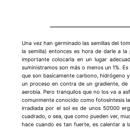
Una vez han germinado las semillas del tom
la semilla) entonces es hora de darle a l
importante colocarla en un lugar adecua
suministramos son más o menos un 1%. Es dec
que son basicamente carbono, hidrógeno y o
un proceso en contra de un gradiente, de
aerobia. Pero tranquilos que no los va a as
comunmente conocido como fotosíntesis la pl
irradiada por el sol es de unos 50’000 
cuadrado, o sea, que como pueden ver, much
hace cuando es tan fuerte, es calentar a l