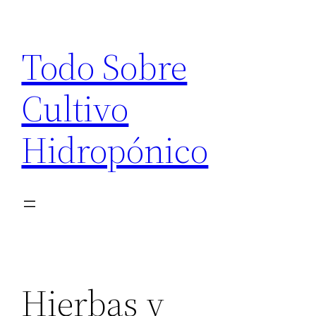
Saltar
al
Todo Sobre
contenido
Cultivo
Hidropónico
Hierbas y