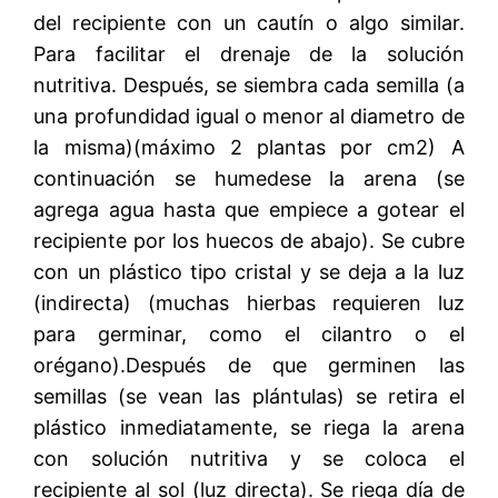
del recipiente con un cautín o algo similar.
Para facilitar el drenaje de la solución
nutritiva. Después, se siembra cada semilla (a
una profundidad igual o menor al diametro de
la misma)(máximo 2 plantas por cm2) A
continuación se humedese la arena (se
agrega agua hasta que empiece a gotear el
recipiente por los huecos de abajo). Se cubre
con un plástico tipo cristal y se deja a la luz
(indirecta) (muchas hierbas requieren luz
para germinar, como el cilantro o el
orégano).Después de que germinen las
semillas (se vean las plántulas) se retira el
plástico inmediatamente, se riega la arena
con solución nutritiva y se coloca el
recipiente al sol (luz directa). Se riega día de