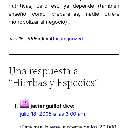
nutritivas, pero eso ya depende (también
enseño como prepararlas, nadie quiere
monopolizar el negocio) .
julio 15, 2005
admin
Uncategorized
Una respuesta a
“Hierbas y Especies”
javier guillot
dice:
julio 18, 2005 a las 3:00 am
¡Está muy buena la oferta de los 20.000,