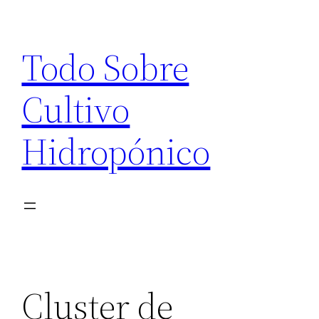
Saltar
al
Todo Sobre
contenido
Cultivo
Hidropónico
Cluster de