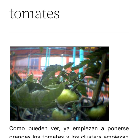
tomates
Como pueden ver, ya empiezan a ponerse
grandes los tomates y los clusters empiezan