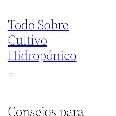
Saltar
al
Todo Sobre
contenido
Cultivo
Hidropónico
Consejos para