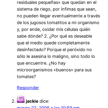
residuales pequeñas» que quedan en el
sistema de riego, por ínfimas que sean,
no pueden llegar eventualmente a través
de los jugosos tomatitos a mi organismo
y, por ende, oxidar mis células quién
sabe dónde? 2. ¿Por qué es deseable
que el medio quede completamente
desinfectado? Porque el peróxido no
sólo le asesina lo maligno, sino todo lo
que encuentre. ¿No hay
microorganismos «buenos» para sus
tomates?
Responder
jackie
dice:
marzo 22, 2006 a las 10:59 pm