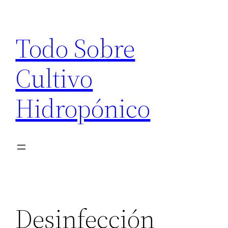
Saltar
al
Todo Sobre
contenido
Cultivo
Hidropónico
Desinfección