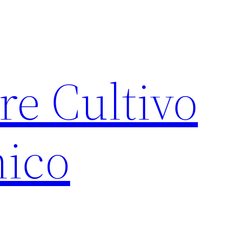
re Cultivo
ico