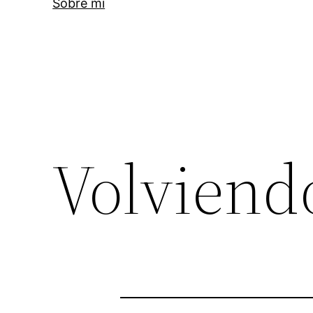
Sobre mi
Volviend