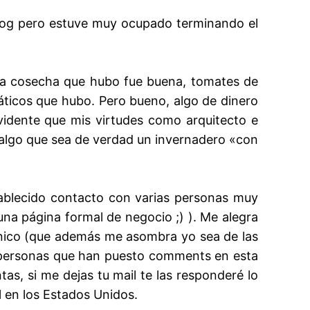
 blog pero estuve muy ocupado terminando el
 la cosecha que hubo fue buena, tomates de
máticos que hubo. Pero bueno, algo de dinero
evidente que mis virtudes como arquitecto e
 algo que sea de verdad un invernadero «con
tablecido contacto con varias personas muy
na página formal de negocio ;) ). Me alegra
ánico (que además me asombra yo sea de las
 personas que han puesto comments en esta
tas, si me dejas tu mail te las responderé lo
l en los Estados Unidos.