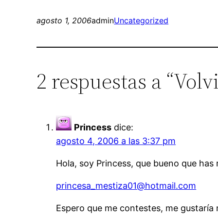
agosto 1, 2006
admin
Uncategorized
2 respuestas a “Vol
Princess
dice:
agosto 4, 2006 a las 3:37 pm
Hola, soy Princess, que bueno que has 
princesa_mestiza01@hotmail.com
Espero que me contestes, me gustaría 