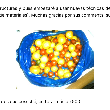
ructuras y pues empezaré a usar nuevas técnicas de 
e materiales). Muchas gracias por sus comments, su
mates que coseché, en total más de 500.