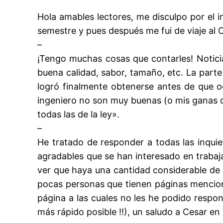
Hola amables lectores, me disculpo por el 
semestre y pues después me fui de viaje al C
–
¡Tengo muchas cosas que contarles! Notici
buena calidad, sabor, tamaño, etc. La parte
logró finalmente obtenerse antes de que oc
ingeniero no son muy buenas (o mis ganas d
todas las de la ley».
–
He tratado de responder a todas las inqui
agradables que se han interesado en trabaj
ver que haya una cantidad considerable de
pocas personas que tienen páginas mencio
página a las cuales no les he podido respo
más rápido posible !!), un saludo a Cesar en