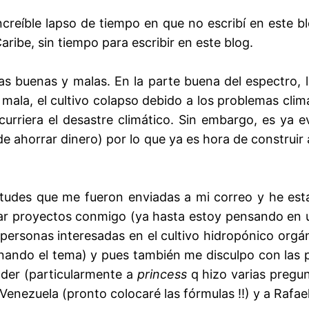
increíble lapso de tiempo en que no escribí en este
aribe, sin tiempo para escribir en este blog.
as buenas y malas. En la parte buena del espectro,
 mala, el cultivo colapso debido a los problemas cli
urriera el desastre climático. Sin embargo, es ya 
e ahorrar dinero) por lo que ya es hora de construir
etudes que me fueron enviadas a mi correo y he es
ar proyectos conmigo (ya hasta estoy pensando en u
 personas interesadas en el cultivo hidropónico org
nando el tema) y pues también me disculpo con las
nder (particularmente a
princess
q hizo varias pregun
 Venezuela (pronto colocaré las fórmulas !!) y a Rafae