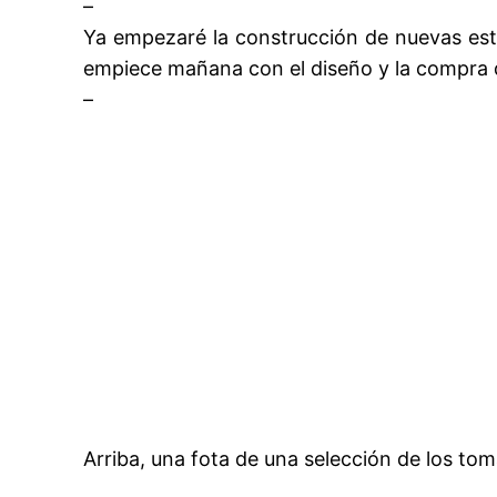
–
Ya empezaré la construcción de nuevas est
empiece mañana con el diseño y la compra d
–
Arriba, una fota de una selección de los to