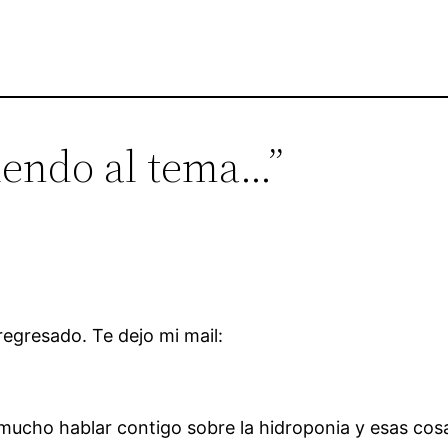
viendo al tema…”
regresado. Te dejo mi mail:
mucho hablar contigo sobre la hidroponia y esas cosa