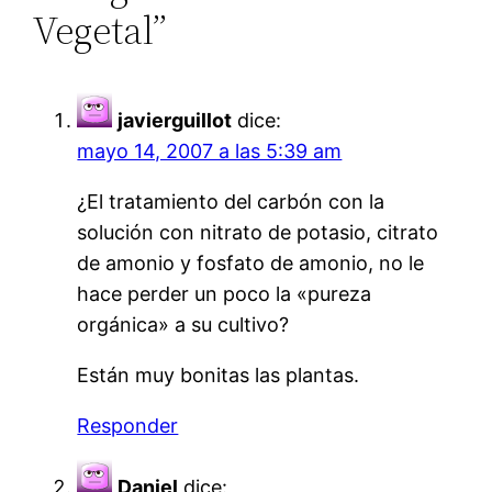
Vegetal”
javierguillot
dice:
mayo 14, 2007 a las 5:39 am
¿El tratamiento del carbón con la
solución con nitrato de potasio, citrato
de amonio y fosfato de amonio, no le
hace perder un poco la «pureza
orgánica» a su cultivo?
Están muy bonitas las plantas.
Responder
Daniel
dice: