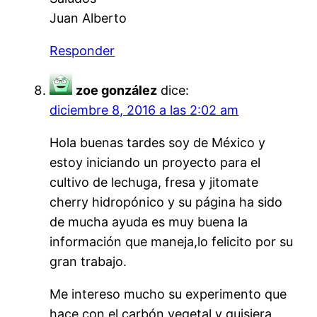
Juan Alberto
Responder
zoe gonzález
dice:
diciembre 8, 2016 a las 2:02 am
Hola buenas tardes soy de México y
estoy iniciando un proyecto para el
cultivo de lechuga, fresa y jitomate
cherry hidropónico y su página ha sido
de mucha ayuda es muy buena la
información que maneja,lo felicito por su
gran trabajo.
Me intereso mucho su experimento que
hace con el carbón vegetal y quisiera