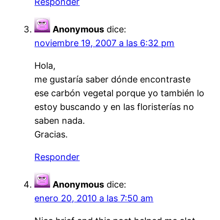
Responder
Anonymous
dice:
noviembre 19, 2007 a las 6:32 pm
Hola,
me gustaría saber dónde encontraste
ese carbón vegetal porque yo también lo
estoy buscando y en las floristerías no
saben nada.
Gracias.
Responder
Anonymous
dice:
enero 20, 2010 a las 7:50 am