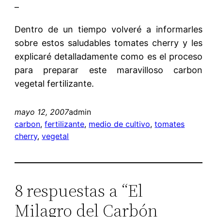
–
Dentro de un tiempo volveré a informarles
sobre estos saludables tomates cherry y les
explicaré detalladamente como es el proceso
para preparar este maravilloso carbon
vegetal fertilizante.
mayo 12, 2007
admin
carbon
, 
fertilizante
, 
medio de cultivo
, 
tomates
cherry
, 
vegetal
8 respuestas a “El
Milagro del Carbón