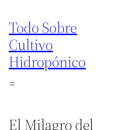
Saltar
al
Todo Sobre
contenido
Cultivo
Hidropónico
El Milagro del