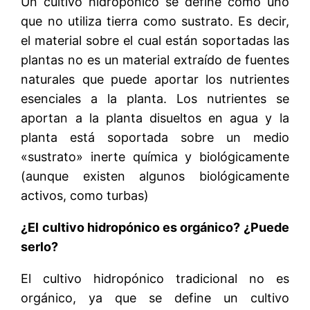
Un cultivo hidropónico se define como uno
que no utiliza tierra como sustrato. Es decir,
el material sobre el cual están soportadas las
plantas no es un material extraído de fuentes
naturales que puede aportar los nutrientes
esenciales a la planta. Los nutrientes se
aportan a la planta disueltos en agua y la
planta está soportada sobre un medio
«sustrato» inerte química y biológicamente
(aunque existen algunos biológicamente
activos, como turbas)
¿El cultivo hidropónico es orgánico? ¿Puede
serlo?
El cultivo hidropónico tradicional no es
orgánico, ya que se define un cultivo