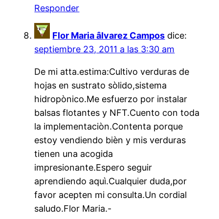
Responder
Flor Maria âlvarez Campos
dice:
septiembre 23, 2011 a las 3:30 am
De mi atta.estima:Cultivo verduras de
hojas en sustrato sòlido,sistema
hidropònico.Me esfuerzo por instalar
balsas flotantes y NFT.Cuento con toda
la implementaciòn.Contenta porque
estoy vendiendo bièn y mis verduras
tienen una acogida
impresionante.Espero seguir
aprendiendo aquì.Cualquier duda,por
favor acepten mi consulta.Un cordial
saludo.Flor Maria.-