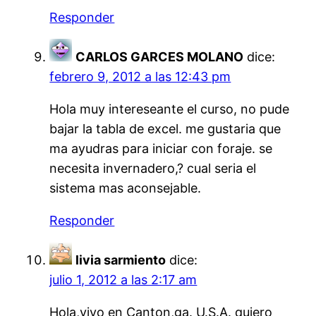
Responder
CARLOS GARCES MOLANO
dice:
febrero 9, 2012 a las 12:43 pm
Hola muy intereseante el curso, no pude
bajar la tabla de excel. me gustaria que
ma ayudras para iniciar con foraje. se
necesita invernadero,? cual seria el
sistema mas aconsejable.
Responder
livia sarmiento
dice:
julio 1, 2012 a las 2:17 am
Hola,vivo en Canton,ga. U.S.A. quiero