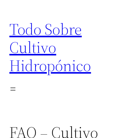
Saltar
al
Todo Sobre
contenido
Cultivo
Hidropónico
FAQ – Cultivo