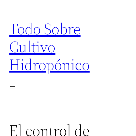
Saltar
al
Todo Sobre
contenido
Cultivo
Hidropónico
El control de