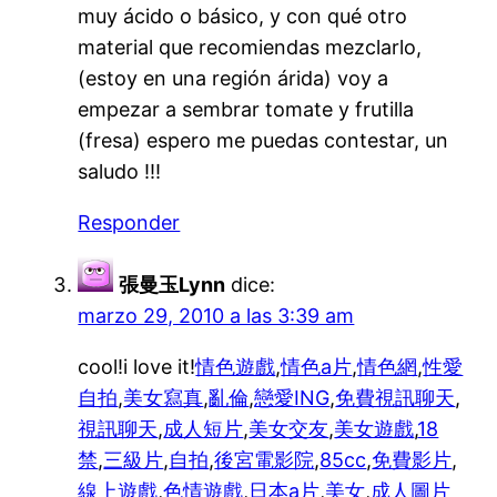
muy ácido o básico, y con qué otro
material que recomiendas mezclarlo,
(estoy en una región árida) voy a
empezar a sembrar tomate y frutilla
(fresa) espero me puedas contestar, un
saludo !!!
Responder
張曼玉Lynn
dice:
marzo 29, 2010 a las 3:39 am
cool!i love it!
情色遊戲
,
情色a片
,
情色網
,
性愛
自拍
,
美女寫真
,
亂倫
,
戀愛ING
,
免費視訊聊天
,
視訊聊天
,
成人短片
,
美女交友
,
美女遊戲
,
18
禁
,
三級片
,
自拍
,
後宮電影院
,
85cc
,
免費影片
,
線上遊戲
,
色情遊戲
,
日本a片
,
美女
,
成人圖片