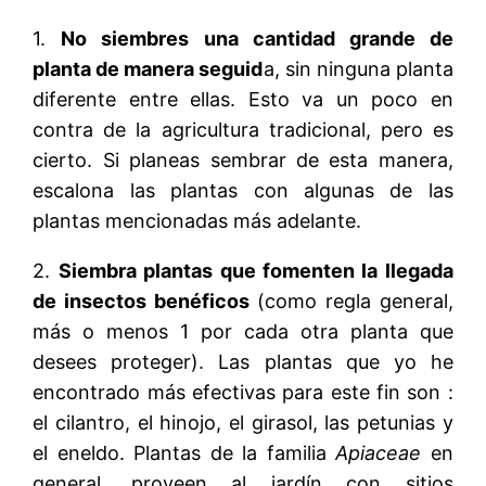
1.
No siembres una cantidad grande de
planta de manera seguid
a, sin ninguna planta
diferente entre ellas. Esto va un poco en
contra de la agricultura tradicional, pero es
cierto. Si planeas sembrar de esta manera,
escalona las plantas con algunas de las
plantas mencionadas más adelante.
2.
Siembra plantas que fomenten la llegada
de insectos benéficos
(como regla general,
más o menos 1 por cada otra planta que
desees proteger). Las plantas que yo he
encontrado más efectivas para este fin son :
el cilantro, el hinojo, el girasol, las petunias y
el eneldo. Plantas de la familia
Apiaceae
en
general, proveen al jardín con sitios