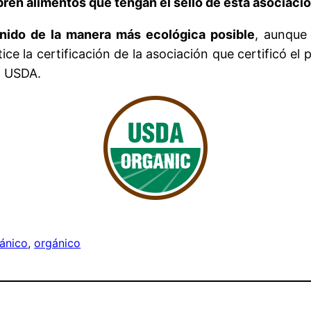
ren alimentos que tengan el sello de esta asociació
enido de la manera más ecológica posible
, aunque
e la certificación de la asociación que certificó el 
a USDA.
gánico
, 
orgánico