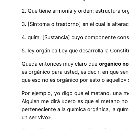
2. Que tiene armonía y orden:
estructura or
3. [Síntoma o trastorno] en el cual la alte
4.
quím.
[Sustancia] cuyo componente const
5.
ley orgánica
Ley que desarrolla la Consti
Queda entonces muy claro que
orgánico no
es orgánico para usted, es decir, en que sen
que eso no es orgánico por esto o aquello» s
Por ejemplo, yo digo que el metano, una m
Alguien me dirá «pero es que el metano no 
perteneciente a la química orgánica, la quím
un ser vivo».