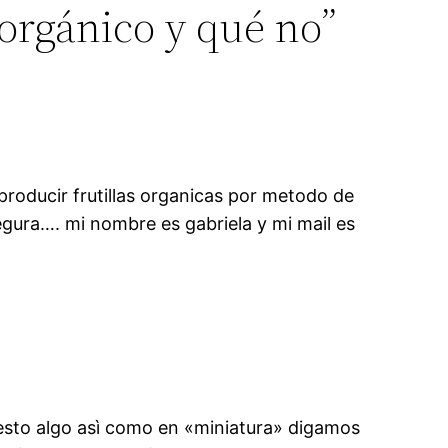
 orgánico y qué no”
producir frutillas organicas por metodo de
egura…. mi nombre es gabriela y mi mail es
r esto algo asì como en «miniatura» digamos