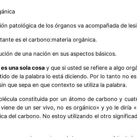
gánica
ración patológica de los órganos va acompañada de les
ante es el carbono:
materia orgánica.
tución de una nación en sus aspectos básicos.
 es una sola cosa
y que si usted se refiere a algo or
tido de la palabra lo está diciendo. Por lo tanto no 
in que sepa en que contexto se utiliza la palabra.
olécula constituida por un átomo de carbono y cuatr
viene de un ser vivo, no es orgánico» y yo le diría
ica del carbono. No estoy utilizando el otro significad