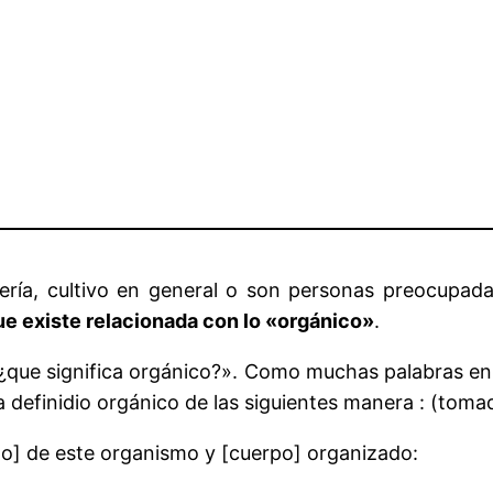
nería, cultivo en general o son personas preocupada
ue existe relacionada con lo «orgánico»
.
que significa orgánico?». Como muchas palabras en 
ra definidio orgánico de las siguientes manera : (tom
no] de este organismo y [cuerpo] organizado: