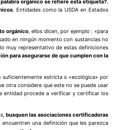
 palabra orgánico se refiere esta etiqueta?.
nicos
. Entidades como la USDA en Estados
to orgánico
, ellos dicen, por ejemplo : «para
cesado en ningún momento con sustancias no
lo muy representativo de estas definiciones
ción para asegurarse de que cumplen con la
o suficientemente estricta o «ecológica» por
ue otra considere que este no se puede usar
entidad procede a verificar y certificar los
os,
busquen las asociaciones certificadoras
encuentren una definición que les parezca