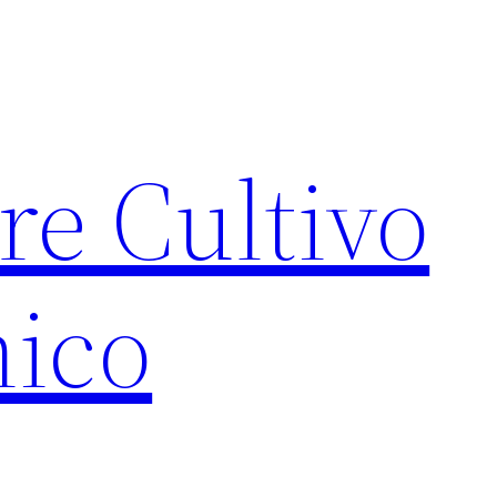
re Cultivo
ico