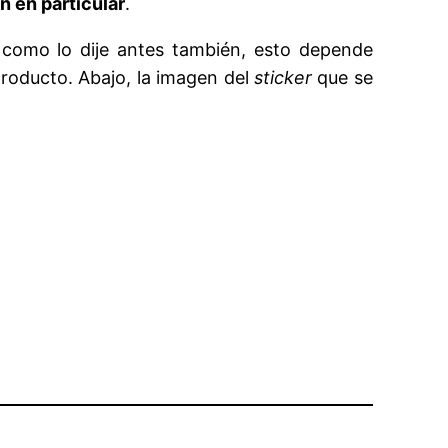
n en particular
.
 como lo dije antes también, esto depende
producto. Abajo, la imagen del
sticker
que se