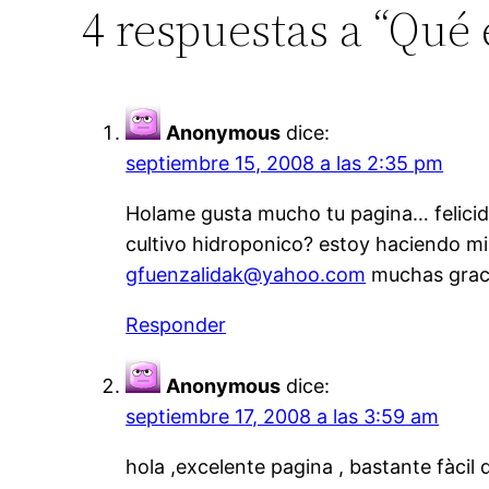
4 respuestas a “Qué 
Anonymous
dice:
septiembre 15, 2008 a las 2:35 pm
Holame gusta mucho tu pagina… felicida
cultivo hidroponico? estoy haciendo mi
gfuenzalidak@yahoo.com
muchas grac
Responder
Anonymous
dice:
septiembre 17, 2008 a las 3:59 am
hola ,excelente pagina , bastante fàcil