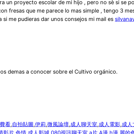
a un proyecto escolar de mi hijo , pero no sè si se po
on fresas que me parece lo mas simple , tengo 3 mes
ia si me pudieras dar unos consejos mi mail es
silvan
 los demas a conocer sobre el Cultivo orgánico.
免費看
,
自拍貼圖
,
伊莉
,
微風論壇
,
成人聊天室
,
成人電影
,
成人
情影片
,
色情
,
成人影城
,
080視訊聊天室
,
a片
,
A漫
,
h漫
,
麗的