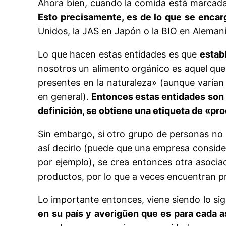
Ahora bien, cuando la comida está marcada
Esto precisamente, es de lo que se encar
Unidos, la JAS en Japón o la BIO en Alemani
Lo que hacen estas entidades es que
estab
nosotros un alimento orgánico es aquel qu
presentes en la naturaleza» (aunque varían
en general).
Entonces estas entidades son 
definición, se obtiene una etiqueta de «pr
Sin embargo, si otro grupo de personas no c
así decirlo (puede que una empresa conside
por ejemplo), se crea entonces otra asociac
productos, por lo que a veces encuentran p
Lo importante entonces, viene siendo lo s
en su país y averigüen que es para cada 