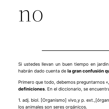
no
Si ustedes llevan un buen tiempo en jardi
habrán dado cuenta de
la gran confusión q
Primero que todo, debemos preguntarnos «¿
definiciones
. En el diccionario, se encuent
1. adj.
biol.
[Organismo] vivo,y p. ext.,[órga
los animales son seres orgánicos.