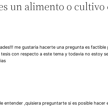
es un alimento o cultivo
des!!! me gustaria hacerte una pregunta es factible 
 tesis con respecto a este tema y todavia no estoy s
ias
 de entender ,quisiera preguntarte si es posible hace