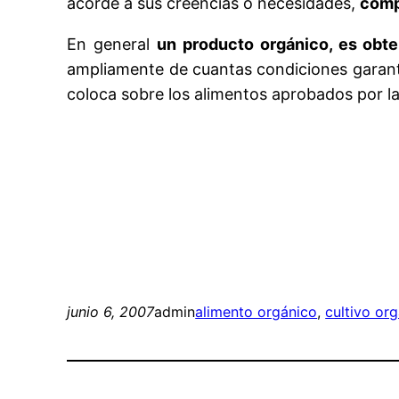
acorde a sus creencias o necesidades,
comp
En general
un producto orgánico, es obt
ampliamente de cuantas condiciones garantic
coloca sobre los alimentos aprobados por l
junio 6, 2007
admin
alimento orgánico
, 
cultivo or