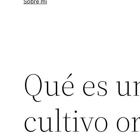
Sobre mi
Qué es u
cultivo o