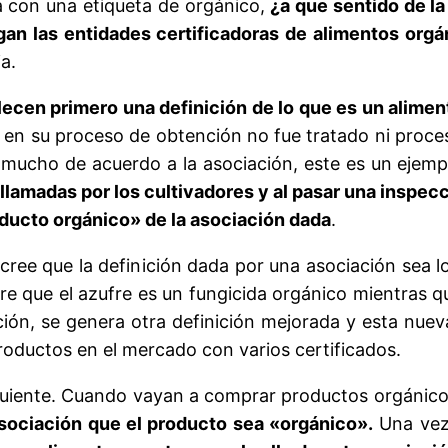
 con una etiqueta de orgánico,
¿a que sentido de la
gan las entidades certificadoras de alimentos orgá
a.
lecen primero una definición de lo que es un alimen
e en su proceso de obtención no fue tratado ni pro
 mucho de acuerdo a la asociación, este es un ejemp
llamadas por los cultivadores y al pasar una inspec
oducto orgánico» de la asociación dada
.
ree que la definición dada por una asociación sea l
re que el azufre es un fungicida orgánico mientras q
ión, se genera otra definición mejorada y esta nueva 
roductos en el mercado con varios certificados.
iguiente. Cuando vayan a comprar productos orgánic
asociación que el producto sea «orgánico».
Una vez 