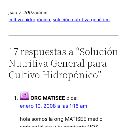
julio 7, 2007
admin
cultivo hidropónico
, 
solución nutritiva genérico
17 respuestas a “Solución
Nutritiva General para
Cultivo Hidropónico”
ORG MATISEE
dice:
enero 10, 2008 a las 1:16 am
hola somos la ong MATISEE medio
ambientalista y humanitaria NOS