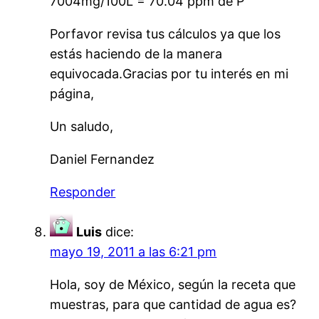
7004mg/100L = 70.04 ppm de P
Porfavor revisa tus cálculos ya que los
estás haciendo de la manera
equivocada.Gracias por tu interés en mi
página,
Un saludo,
Daniel Fernandez
Responder
Luis
dice:
mayo 19, 2011 a las 6:21 pm
Hola, soy de México, según la receta que
muestras, para que cantidad de agua es?