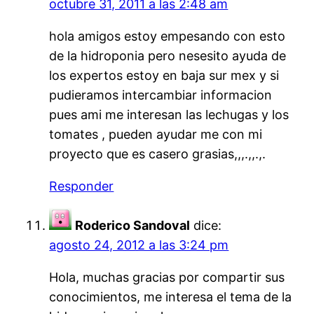
octubre 31, 2011 a las 2:48 am
hola amigos estoy empesando con esto
de la hidroponia pero nesesito ayuda de
los expertos estoy en baja sur mex y si
pudieramos intercambiar informacion
pues ami me interesan las lechugas y los
tomates , pueden ayudar me con mi
proyecto que es casero grasias,,,.,,.,.
Responder
Roderico Sandoval
dice:
agosto 24, 2012 a las 3:24 pm
Hola, muchas gracias por compartir sus
conocimientos, me interesa el tema de la