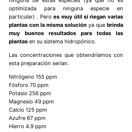
ninguna de estas especies (ya que no es
optimizada para ninguna especie en
particular) . Pero
es muy útil si riegan varias
plantas con la misma solución
ya que
brinda
muy buenos resultados para todas las
plantas
en su sistema hidropónico.
Las concentraciones que obtendríamos con
esta preparación serían.
Nitrógeno 155 ppm
Fósforo 70 ppm
Potasio 256 ppm
Magnesio 49 ppm
Calcio 125 ppm
Azufre 67 ppm
Hierro 4.9 ppm