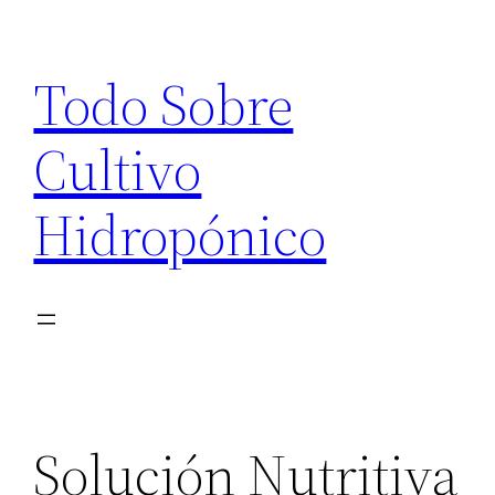
Saltar
al
Todo Sobre
contenido
Cultivo
Hidropónico
Solución Nutritiva