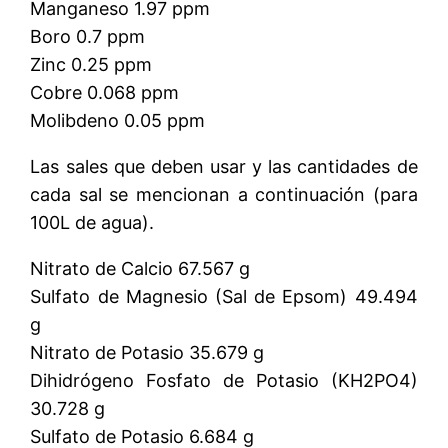
Manganeso 1.97 ppm
Boro 0.7 ppm
Zinc 0.25 ppm
Cobre 0.068 ppm
Molibdeno 0.05 ppm
Las sales que deben usar y las cantidades de
cada sal se mencionan a continuación (para
100L de agua).
Nitrato de Calcio 67.567 g
Sulfato de Magnesio (Sal de Epsom) 49.494
g
Nitrato de Potasio 35.679 g
Dihidrógeno Fosfato de Potasio (KH2PO4)
30.728 g
Sulfato de Potasio 6.684 g