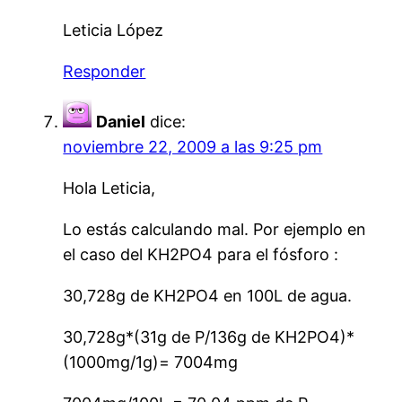
Leticia López
Responder
Daniel
dice:
noviembre 22, 2009 a las 9:25 pm
Hola Leticia,
Lo estás calculando mal. Por ejemplo en
el caso del KH2PO4 para el fósforo :
30,728g de KH2PO4 en 100L de agua.
30,728g*(31g de P/136g de KH2PO4)*
(1000mg/1g)= 7004mg