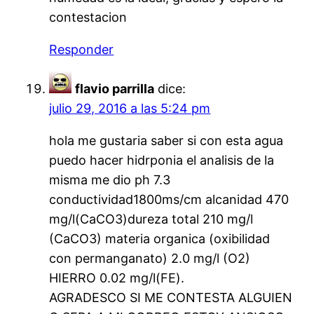
contestacion
Responder
flavio parrilla
dice:
julio 29, 2016 a las 5:24 pm
hola me gustaria saber si con esta agua
puedo hacer hidrponia el analisis de la
misma me dio ph 7.3
conductividad1800ms/cm alcanidad 470
mg/l(CaCO3)dureza total 210 mg/l
(CaCO3) materia organica (oxibilidad
con permanganato) 2.0 mg/l (O2)
HIERRO 0.02 mg/l(FE).
AGRADESCO SI ME CONTESTA ALGUIEN