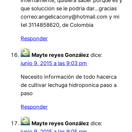
internamente, quisiera saber porque es y
que soluccion se le podria dar…gracias
correo:angelicacony@hotmail.com y mi
tel 3114858620, de Colombia
Responder
Mayte reyes González
dice:
junio 9, 2015 a las 9:03 pm
Necesito información de todo hacerca
de cultivar lechuga hidroponica paso a
paso
Responder
Mayte reyes González
dice:
junio 9, 2015 a las 9:05 pm