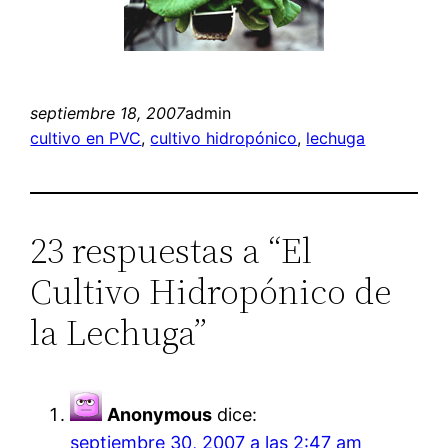
septiembre 18, 2007
admin
cultivo en PVC
, 
cultivo hidropónico
, 
lechuga
23 respuestas a “El
Cultivo Hidropónico de
la Lechuga”
Anonymous
dice:
septiembre 30, 2007 a las 2:47 am