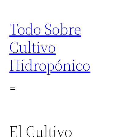
Saltar
al
Todo Sobre
contenido
Cultivo
Hidropónico
El Cultivo