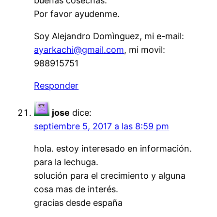
buenas cosechas.
Por favor ayudenme.
Soy Alejandro Domìnguez, mi e-mail:
ayarkachi@gmail.com
, mi movil:
988915751
Responder
jose
dice:
septiembre 5, 2017 a las 8:59 pm
hola. estoy interesado en información.
para la lechuga.
solución para el crecimiento y alguna
cosa mas de interés.
gracias desde españa