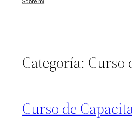
Sobre mi
Categoría:
Curso 
Curso de Capacit