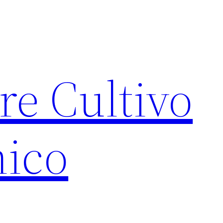
re Cultivo
ico