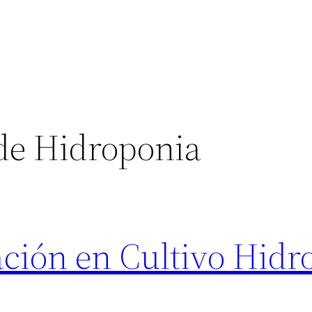
de Hidroponia
ación en Cultivo Hidr