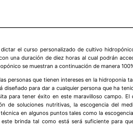
dictar el curso personalizado de cultivo hidropóni
 con una duración de diez horas al cual podrán acc
dropónico se muestran a continuación de manera 100%
 las personas que tienen intereses en la hidroponia
tá diseñado para dar a cualquier persona que ha tenid
ita para tener éxito en este maravilloso campo. El
 de soluciones nutritivas, la escogencia del medio 
 técnica en algunos puntos tales como la escogenci
 este brinda tal como está será suficiente para qu