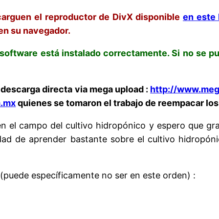
carguen el reproductor de DivX disponible
en este 
en su navegador.
 software está instalado correctamente. Si no se 
 descarga directa via mega upload :
http://www.me
m.mx
quienes se tomaron el trabajo de reempacar los 
n el campo del cultivo hidropónico y espero que gra
dad de aprender bastante sobre el cultivo hidropóni
s (puede específicamente no ser en este orden) :