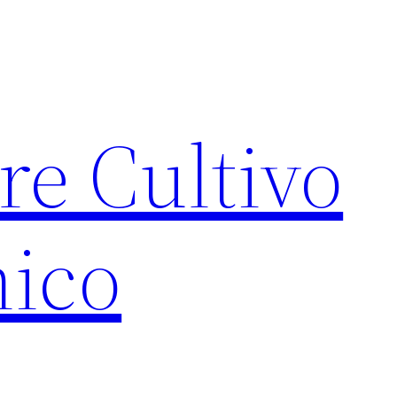
re Cultivo
ico