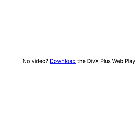
No video?
Download
the DivX Plus Web Play