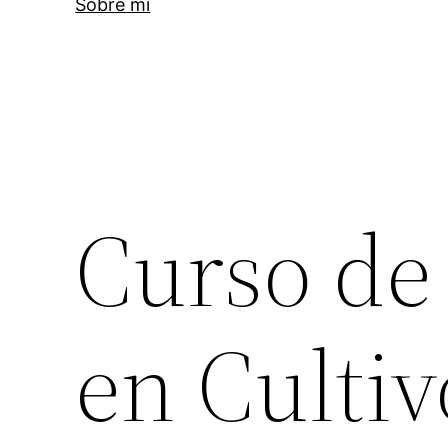
Sobre mi
Curso de
en Culti